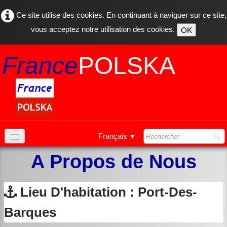
Ce site utilise des cookies. En continuant à naviguer sur ce site,
OK
vous acceptez notre utilisation des cookies.
France
POLSKA
Français
▼
Accueil
A Propos de Nous
Natalia
Lieu D'habitation : Port-Des-
Stéphane
Barques
Nous