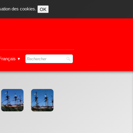
OK
isation des cookies.
Français
▼