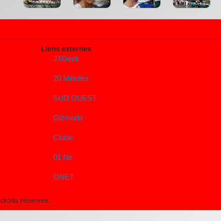
Liens externes
JTGeek
20 Minutes
SUD OUEST
Gizmodo
Clubic
01 Ne
ONET
droits réservés.